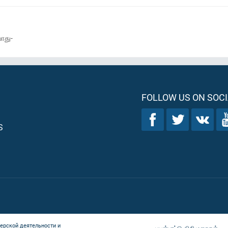
ோது-
FOLLOW US ON SOCI
S
ерской деятельности и
பயன்பாட்டு விதிமுறைகள்