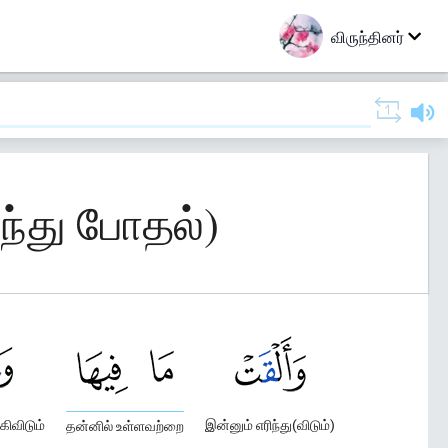
விருந்தினர்
ந்து போதல்)
கிவிடும்
இன்னும் எரிந்து(விடும்)
தன்னில் உள்ளவற்றை