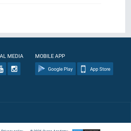
AL MEDIA
MOBILE APP
Google Play
App Store
Privacy policy
©
2026
Quran Academy