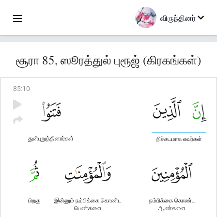
விருந்தினர்
சூரா 85, ஸூரத்துல் புரூஜ் (கிரகங்கள்)
85
:
10
துன்புறுத்தினார்கள்
நிச்சயமாக எவர்கள்
பிறகு
இன்னும் நம்பிக்கை கொண்ட
நம்பிக்கை கொண்ட
பெண்களை
ஆண்களை