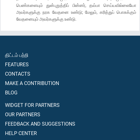
பெண்களையும் துன்புறுத்திப் பின்னர், தவ்பா செய்யவில்லையோ
அவர்களுக்கு நரக வேதனை உண்டு; மேலும், கரித்துப் பொசுக்கும்
வேதனையும் அவர்களுக்கு உண்டு.
திட்டம் பற்றி
FEATURES
CONTACTS
MAKE A CONTRIBUTION
BLOG
WIDGET FOR PARTNERS
OUR PARTNERS
FEEDBACK AND SUGGESTIONS
HELP CENTER