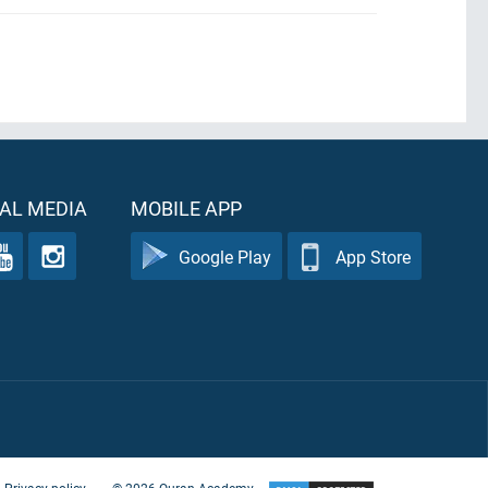
AL MEDIA
MOBILE APP
Google Play
App Store
Privacy policy
©
2026
Quran Academy