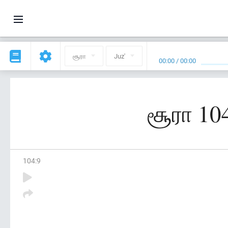
சூரா
Juz'
00:00
/
00:00
சூரா 10
104
:
9