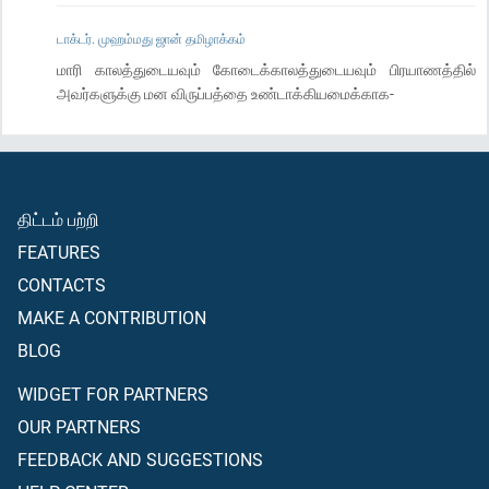
டாக்டர். முஹம்மது ஜான் தமிழாக்கம்
மாரி காலத்துடையவும் கோடைக்காலத்துடையவும் பிரயாணத்தில்
அவர்களுக்கு மன விருப்பத்தை உண்டாக்கியமைக்காக-
திட்டம் பற்றி
FEATURES
CONTACTS
MAKE A CONTRIBUTION
BLOG
WIDGET FOR PARTNERS
OUR PARTNERS
FEEDBACK AND SUGGESTIONS