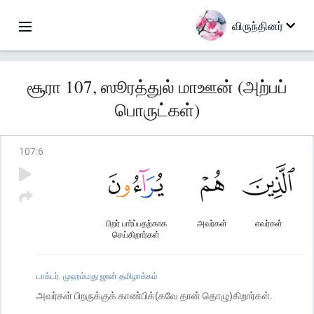
விருந்தினர்
சூரா 107, ஸூரத்துல் மாஊன் (அற்பப்
பொருட்கள்)
107
:
6
பிறர் பார்ப்பதற்காக
அவர்கள்
எவர்கள்
செய்கிறார்கள்
டாக்டர். முஹம்மது ஜான் தமிழாக்கம்
அவர்கள் பிறருக்குக் காண்பிக்(கவே தான் தொழு)கிறார்கள்.