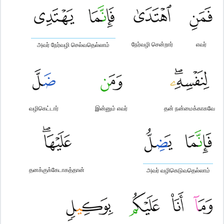
நேர்வழி சென்றார்
எவர்
அவர் நேர்வழி செல்வதெல்லாம்
வழிகெட்டார்
இன்னும் எவர்
தன் நன்மைக்காகவே
தனக்குக்கேடாகத்தான்
அவர் வழிகெடுவதெல்லாம்