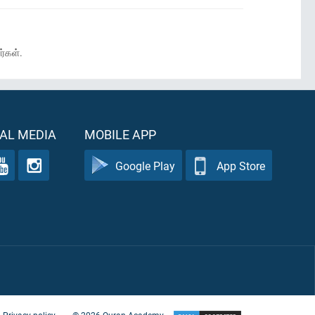
ர்கள்.
AL MEDIA
MOBILE APP
Google Play
App Store
Privacy policy
©
2026
Quran Academy