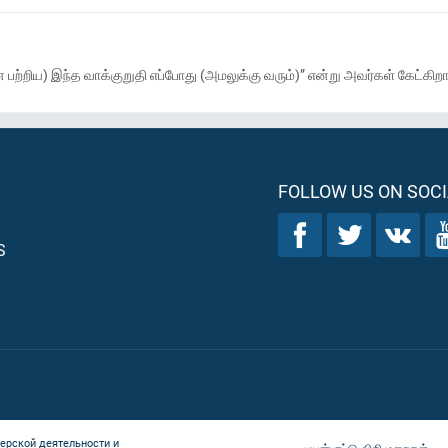
ற்றிய) இந்த வாக்குறுதி எப்போது (அமலுக்கு வரும்)” என்று அவர்கள் கேட்கிறா
FOLLOW US ON SOCI
S
ерской деятельности и
பயன்பாட்டு விதிமுறைகள்