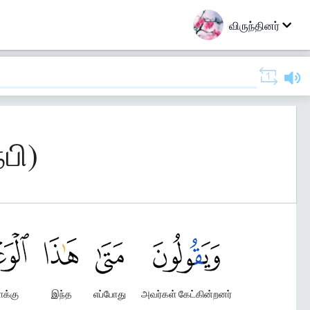
விருந்தினர்
பி)
ாக்கு
இந்த
எப்போது
அவர்கள் கேட்கின்றனர்