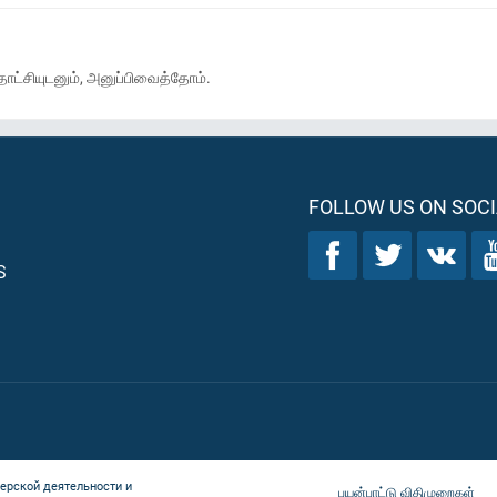
ட்சியுடனும், அனுப்பிவைத்தோம்.
FOLLOW US ON SOCI
S
ерской деятельности и
பயன்பாட்டு விதிமுறைகள்