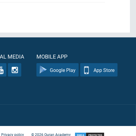
AL MEDIA
MOBILE APP
Google Play
App Store
Privacy policy
©
2026
Quran Academy