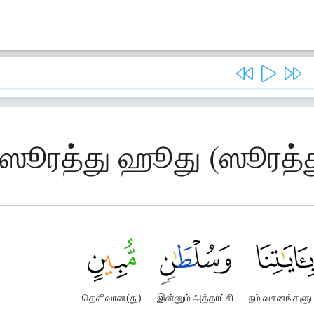
, ஸூரத்து ஹூது (ஸூரத்
தெளிவான(து)
இன்னும் அத்தாட்சி
நம் வசனங்களு