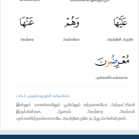
அவற்றை
அவர்களோ
அவற்றின் அருகே
புறக்கணிப்பவர்களாக
டாக்டர். முஹம்மது ஜான் தமிழாக்கம்
இன்னும் வானங்களிலும் பூமியிலும் எத்தனையோ அத்தாட்சிகள்
இருக்கின்றன, ஆனால் அவற்றை அவர்கள்
புறக்கணித்தவர்களாகவே அவற்றினருகே நடந்து செல்கின்றனர்.