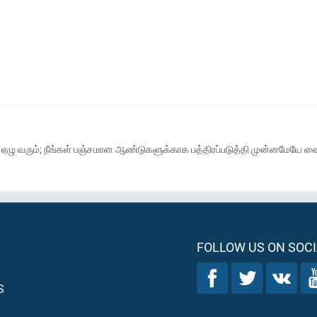
) ஏழு வரும்; நீங்கள் பஞ்சமான ஆண்டுகளுக்காக பத்திரப்படுத்தி முன்னமேயே
FOLLOW US ON SOCI
S