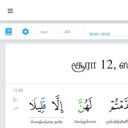
சூரா
Juz'
00:00
/
00:00
சூரா 12, 
12
:
48
அவற்றுக்காக
முற்படுத்தினீ
கொஞ்சத்தை தவிர