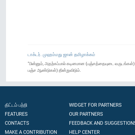
டாக்டர். முஹம்மது ஜான் தமிழாக்கம்
“பின்னும், அதற்கப்பால் கடினமான (பஞ்சத்தையுடை வருடங்கள்
பஞ்ச ஆண்டுகள்) தின்றுவிடும்.
திட்டம் பற்றி
WIDGET FOR PARTNERS
FEATURES
OUR PARTNERS
CONTACTS
FEEDBACK AND SUGGESTION
MAKE A CONTRIBUTION
HELP CENTER