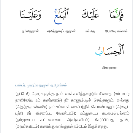
நம்மீதுதான்
எடுத்துரைப்பதுதான்
உம்மீது
ஆகவே, எல்லாம்
விசாரணை
டாக்டர். முஹம்மது ஜான் தமிழாக்கம்
(நபியே!) அவர்களுக்கு நாம் வாக்களித்தவற்றில் சிலதை (உம் வாழ்
நாளிலேயே உம் கண்ணால்) நீர் காணும்படிச் செய்தாலும், அல்லது
(அதற்கு முன்னரே) நாம் உம்மைக் கைப்பற்றிக் கொண்டாலும் (அதைப்
பற்றி நீர் விசாரப்பட வேண்டாம்); உம்முடைய கடமையெல்லாம்
(நம்முடைய கட்டளையை அவர்களிடம்) சேர்ப்பிப்பது தான்;
(அவர்களிடம்) கணக்கு வாங்குதல் நம்மிடம் இருக்கிறது.