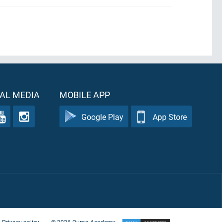
AL MEDIA
MOBILE APP
Google Play
App Store
Privacy policy
©
2026
Quran Academy