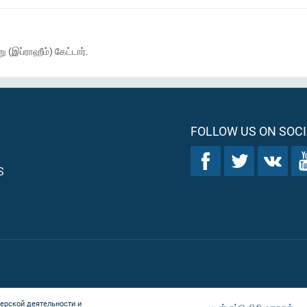
இப்ராஹீம்) கேட்டார்.
FOLLOW US ON SOCI
S
ерской деятельности и
பயன்பாட்டு விதிமுறைகள்