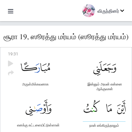
விருந்தினர்
சூரா 19, ஸூரத்து மர்யம் (ஸூரத்து மர்யம்)
19
:
31
அருள்மிக்கவனாக
இன்னும் அவன் என்னை
ஆக்குவான்
எனக்கு கட்டளையிட்டுள்ளான்
நான் எங்கிருந்தாலும்