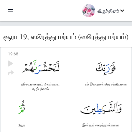
விருந்தினர்
சூரா 19, ஸூரத்து மர்யம் (ஸூரத்து மர்யம்)
19
:
68
நிச்சயமாக நாம் அவர்களை
உம் இறைவன் மீது சத்தியமாக
எழுப்புவோம்
பிறகு
இன்னும் ஷைத்தான்களை