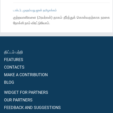
டாக்டர். முஹம்மது ஜான் தமிழாக்கம்
குற்றவாளிகளை (அவர்கள்) தாகம் தீர்த்துக் கொள்வதற்காக நரகை
நோக்கி நாம் விரட்டுவோம்.
திட்டம் பற்றி
FEATURES
CONTACTS
MAKE A CONTRIBUTION
BLOG
WIDGET FOR PARTNERS
OUR PARTNERS
FEEDBACK AND SUGGESTIONS