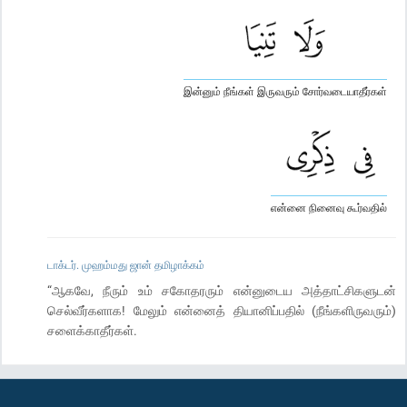
இன்னும் நீங்கள் இருவரும் சோர்வடையாதீர்கள்
என்னை நினைவு கூர்வதில்
டாக்டர். முஹம்மது ஜான் தமிழாக்கம்
“ஆகவே, நீரும் உம் சகோதரரும் என்னுடைய அத்தாட்சிகளுடன்
செல்வீர்களாக! மேலும் என்னைத் தியானிப்பதில் (நீங்களிருவரும்)
சளைக்காதீர்கள்.