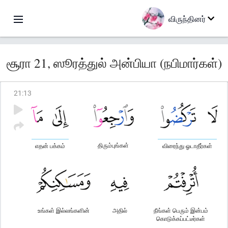
விருந்தினர்
சூரா 21, ஸூரத்துல் அன்பியா (நபிமார்கள்)
21
:
13
திரும்புங்கள்
எதன் பக்கம்
விரைந்து ஓடாதீர்கள்
உங்கள் இல்லங்களின்
அதில்
நீங்கள் பெரும் இன்பம்
கொடுக்கப்பட்டீர்கள்