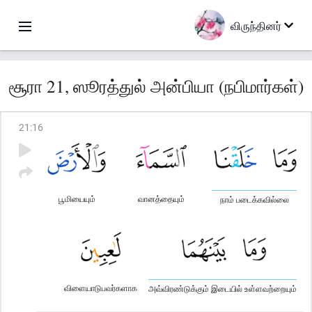
விருந்தினர்
சூரா 21, ஸூரத்துல் அன்பியா (நபிமார்கள்)
21
:
16
பூமியையும்
வானத்தையும்
நாம் படைக்கவில்லை
விளையாடுபவர்களாக
அவ்விரண்டுக்கும் இடையில் உள்ளவற்றையும்