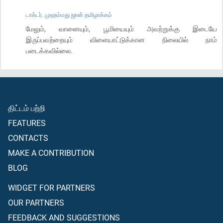
டாக்டர். முஹம்மது ஜான் தமிழாக்கம்
மேலும், வானையும், பூமியையும் அவற்றுக்கு இடையே
இருப்பவற்றையும் விளையாட்டுக்கான நிலையில் நாம்
படைக்கவில்லை.
திட்டம் பற்றி
FEATURES
CONTACTS
MAKE A CONTRIBUTION
BLOG
WIDGET FOR PARTNERS
OUR PARTNERS
FEEDBACK AND SUGGESTIONS