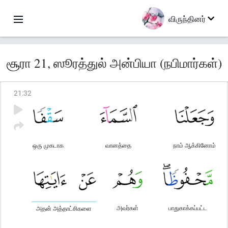
விருந்தினர்
சூரா 21, ஸூரத்துல் அன்பியா (நபிமார்கள்)
21
:
32
ஒரு முகடாக
வானத்தை
நாம் ஆக்கினோம்
அவர்கள்
பாதுகாக்கப்பட்ட
அதன் அத்தாட்சிகளை