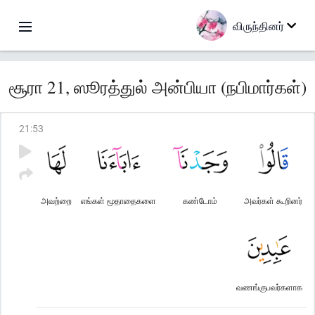
விருந்தினர்
சூரா 21, ஸூரத்துல் அன்பியா (நபிமார்கள்)
21
:
53
அவற்றை
எங்கள் மூதாதைகளை
கண்டோம்
அவர்கள் கூறினர்
வணங்குபவர்களாக