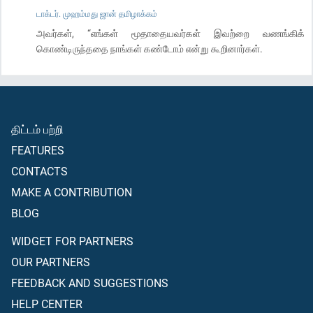
டாக்டர். முஹம்மது ஜான் தமிழாக்கம்
அவர்கள், “எங்கள் மூதாதையவர்கள் இவற்றை வணங்கிக்
கொண்டிருந்ததை நாங்கள் கண்டோம் என்று கூறினார்கள்.
திட்டம் பற்றி
FEATURES
CONTACTS
MAKE A CONTRIBUTION
BLOG
WIDGET FOR PARTNERS
OUR PARTNERS
FEEDBACK AND SUGGESTIONS
HELP CENTER