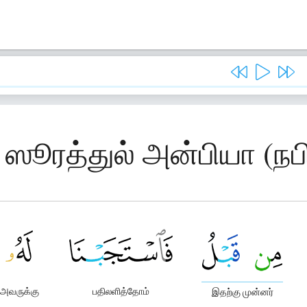
 ஸூரத்துல் அன்பியா (நப
அவருக்கு
பதிலளித்தோம்
இதற்கு முன்னர்