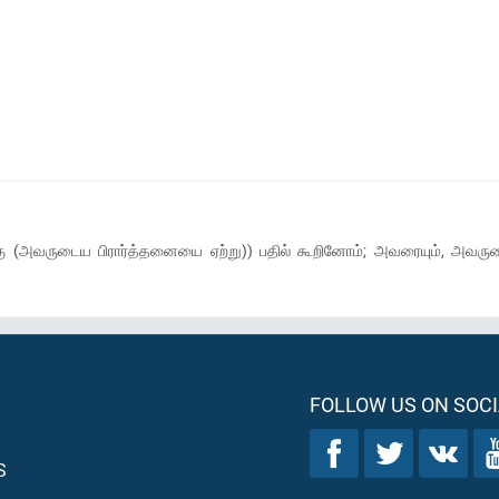
ு (அவருடைய பிரார்த்தனையை ஏற்று)) பதில் கூறினோம்; அவரையும், அவருடைய க
FOLLOW US ON SOCI
S