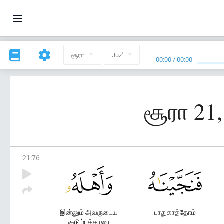
சூரா
Juz'
00:00
/
00:00
சூரா 21,
21
:
76
இன்னும் அவருடைய
பாதுகாத்தோம்
குடும்பத்தாரை