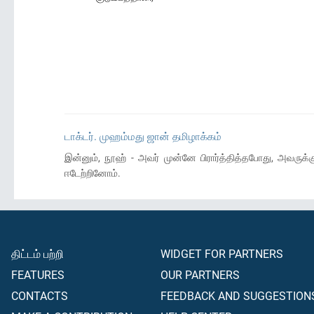
டாக்டர். முஹம்மது ஜான் தமிழாக்கம்
இன்னும், நூஹ் - அவர் முன்னே பிரார்த்தித்தபோது, அவருக்க
ஈடேற்றினோம்.
திட்டம் பற்றி
WIDGET FOR PARTNERS
FEATURES
OUR PARTNERS
CONTACTS
FEEDBACK AND SUGGESTION