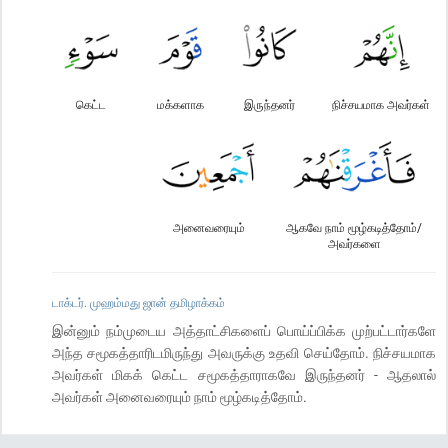
கெட்ட
மக்களாக
இருந்தனர்
நிச்சயமாக அவர்கள்
அனைவரையும்
ஆகவே நாம் மூழ்கடித்தோம்/
அவர்களை
டாக்டர். முஹம்மது ஜான் தமிழாக்கம்
இன்னும் நம்முடைய அத்தாட்சிகளைப் பொய்ப்பிக்க முற்பட்டார்களே
அந்த சமூகத்தாரிடமிருந்து அவருக்கு உதவி செய்தோம். நிச்சயமாக
அவர்கள் மிகக் கெட்ட சமூகத்தாராகவே இருந்தனர் - ஆதலால்
அவர்கள் அனைவரையும் நாம் மூழ்கடித்தோம்.