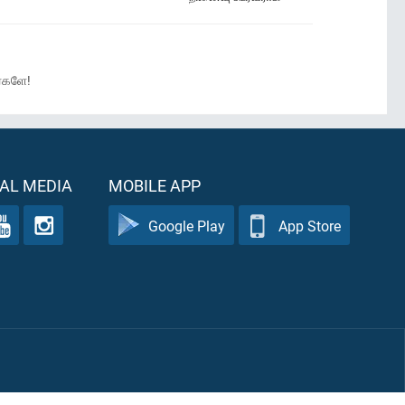
ர்களே!
AL MEDIA
MOBILE APP
Google Play
App Store