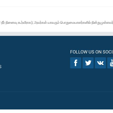
யே! நீர் நினைவு கூர்வீராக); அவர்கள் யாவரும் பொறுமையாளர்களில் நின்றுமுள்ளவ
FOLLOW US ON SOCI
S