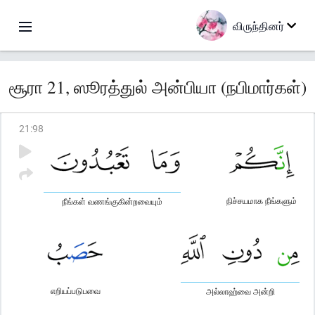
விருந்தினர்
சூரா 21, ஸூரத்துல் அன்பியா (நபிமார்கள்)
21
:
98
நிச்சயமாக நீங்களும்
நீங்கள் வணங்குகின்றவையும்
எறியப்படுபவை
அல்லாஹ்வை அன்றி