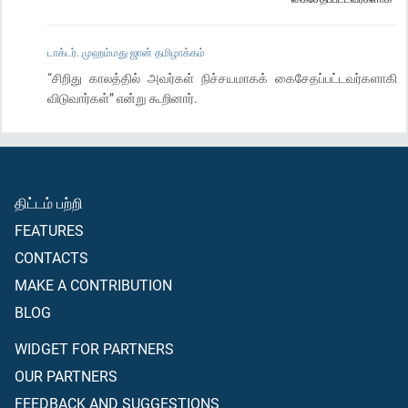
டாக்டர். முஹம்மது ஜான் தமிழாக்கம்
“சிறிது காலத்தில் அவர்கள் நிச்சயமாகக் கைசேதப்பட்டவர்களாகி
விடுவார்கள்” என்று கூறினார்.
திட்டம் பற்றி
FEATURES
CONTACTS
MAKE A CONTRIBUTION
BLOG
WIDGET FOR PARTNERS
OUR PARTNERS
FEEDBACK AND SUGGESTIONS