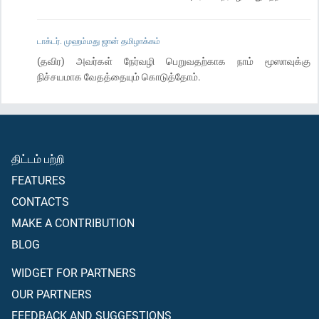
டாக்டர். முஹம்மது ஜான் தமிழாக்கம்
(தவிர) அவர்கள் நேர்வழி பெறுவதற்காக நாம் மூஸாவுக்கு
நிச்சயமாக வேதத்தையும் கொடுத்தோம்.
திட்டம் பற்றி
FEATURES
CONTACTS
MAKE A CONTRIBUTION
BLOG
WIDGET FOR PARTNERS
OUR PARTNERS
FEEDBACK AND SUGGESTIONS