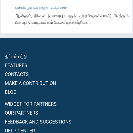
டாக்டர். முஹம்மது ஜான் தமிழாக்கம்
“இன்னும், நீங்கள் (எவரையும் ஏதுங் குற்றங்களுக்காகப்) பிடித்தால்
மிகவும் கொடியவர்கள் போல் பிடிக்கின்றீர்கள்.
திட்டம் பற்றி
FEATURES
CONTACTS
MAKE A CONTRIBUTION
BLOG
WIDGET FOR PARTNERS
OUR PARTNERS
FEEDBACK AND SUGGESTIONS
HELP CENTER