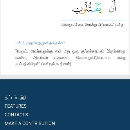
அல்லது என்னை கொன்று விடுவார்கள் என்று
டாக்டர். முஹம்மது ஜான் தமிழாக்கம்
“மேலும், அவர்களுக்கு என் மீது ஒரு குற்றச்சாட்டும் இருக்கிறது;
எனவே, அவர்கள் என்னைக் கொன்றுவிடுவார்கள் என்று
பயப்படுகிறேன்” (என்றும் கூறினார்).
திட்டம் பற்றி
FEATURES
CONTACTS
MAKE A CONTRIBUTION