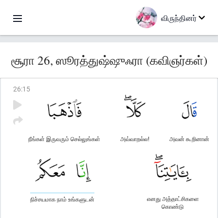
விருந்தினர்
சூரா 26, ஸூரத்துஷ்ஷுஃரா (கவிஞர்கள்)
26
:
15
நீங்கள் இருவரும் செல்லுங்கள்
அவ்வாறல்ல!
அவன் கூறினான்
எனது அத்தாட்சிகளை
நிச்சயமாக நாம் உங்களுடன்
கொண்டு