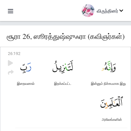
விருந்தினர்
சூரா 26, ஸூரத்துஷ்ஷுஃரா (கவிஞர்கள்)
26
:
192
இறைவனால்
இறக்கப்பட்ட
இன்னும் நிச்சயமாக இது
அகிலங்களின்