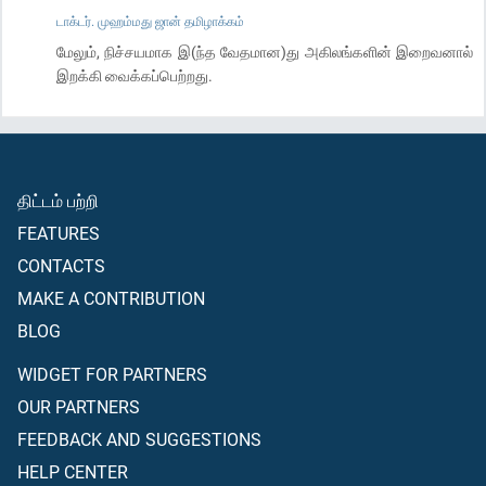
டாக்டர். முஹம்மது ஜான் தமிழாக்கம்
மேலும், நிச்சயமாக இ(ந்த வேதமான)து அகிலங்களின் இறைவனால்
இறக்கி வைக்கப்பெற்றது.
திட்டம் பற்றி
FEATURES
CONTACTS
MAKE A CONTRIBUTION
BLOG
WIDGET FOR PARTNERS
OUR PARTNERS
FEEDBACK AND SUGGESTIONS
HELP CENTER