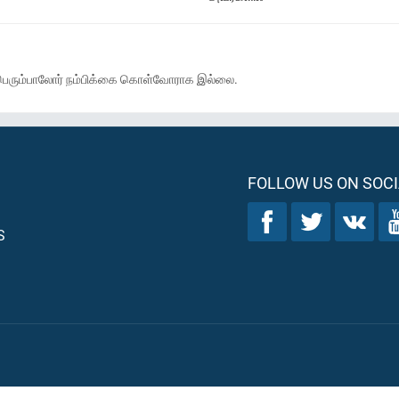
் பெரும்பாலோர் நம்பிக்கை கொள்வோராக இல்லை.
FOLLOW US ON SOCI
S