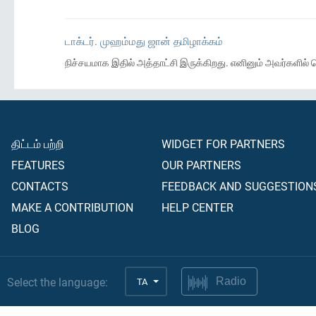
டாக்டர். முஹம்மது ஜான் தமிழாக்கம்
நிச்சயமாக இதில் அத்தாட்சி இருக்கிறது. எனினும் அவர்களில
திட்டம் பற்றி
WIDGET FOR PARTNERS
FEATURES
OUR PARTNERS
CONTACTS
FEEDBACK AND SUGGESTION
MAKE A CONTRIBUTION
HELP CENTER
BLOG
Select the language:
TA
Radio