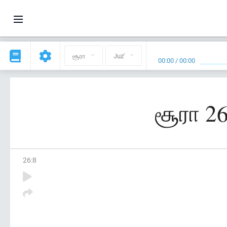
சூரா
Juz'
00:00
/
00:00
சூரா 2
26
:
8