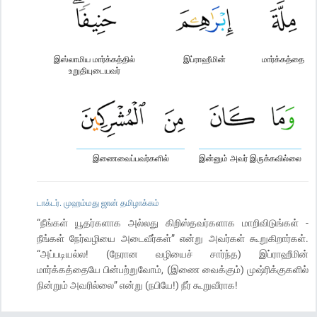
இஸ்லாமிய மார்க்கத்தில்
இப்ராஹீமின்
மார்க்கத்தை
உறுதியுடையவர்
இணைவைப்பவர்களில்
இன்னும் அவர் இருக்கவில்லை
டாக்டர். முஹம்மது ஜான் தமிழாக்கம்
“நீங்கள் யூதர்களாக அல்லது கிறிஸ்தவர்களாக மாறிவிடுங்கள் -
நீங்கள் நேர்வழியை அடைவீர்கள்” என்று அவர்கள் கூறுகிறார்கள்.
“அப்படியல்ல! (நேரான வழியைச் சார்ந்த) இப்ராஹீமின்
மார்க்கத்தையே பின்பற்றுவோம், (இணை வைக்கும்) முஷ்ரிக்குகளில்
நின்றும் அவரில்லை” என்று (நபியே!) நீர் கூறுவீராக!