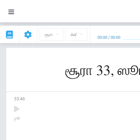
சூரா
Juz'
00:00
/
00:00
சூரா 33, ஸூ
33
:
46