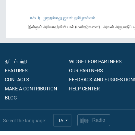
டாக்டர். முஹம்மது ஜான் தமிழாக்கம்
இன்னும் அல்லாஹ்வின் பால் (மனிதர்களை) - அவன் அனுமதிப்படி 
திட்டம் பற்றி
WIDGET FOR PARTNERS
FEATURES
OUR PARTNERS
CONTACTS
FEEDBACK AND SUGGESTION
MAKE A CONTRIBUTION
HELP CENTER
BLOG
Select the language:
TA
Radio