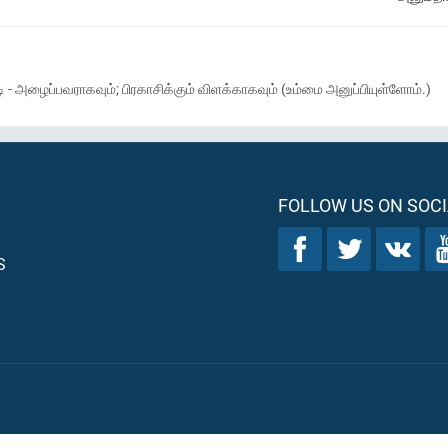
- அழைப்பவராகவும்; பிரகாசிக்கும் விளக்காகவும் (உம்மை அனுப்பியுள்ளோம்.)
FOLLOW US ON SOCI
S