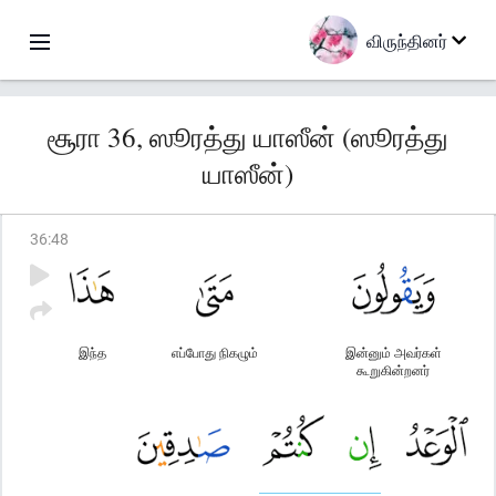
விருந்தினர்
சூரா 36, ஸூரத்து யாஸீன் (ஸூரத்து
யாஸீன்)
36
:
48
இந்த
எப்போது நிகழும்
இன்னும் அவர்கள்
கூறுகின்றனர்