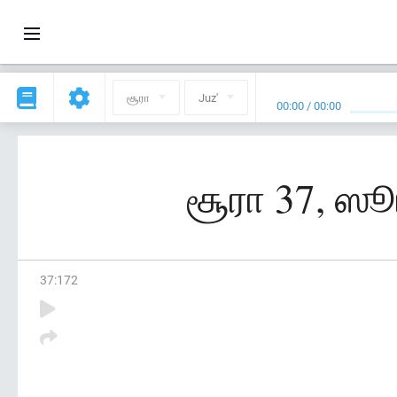
சூரா
Juz'
00:00
/
00:00
சூரா 37, ஸூ
37
:
172