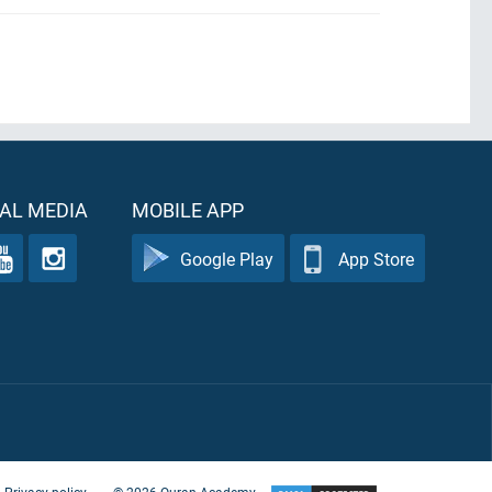
AL MEDIA
MOBILE APP
Google Play
App Store
Privacy policy
©
2026
Quran Academy