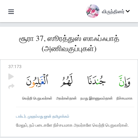
விருந்தினர்
சூரா 37, ஸூரத்துஸ் ஸாஃப்ஃபாத்
(அணிவகுப்புகள்)
37
:
173
வெற்றி பெறுபவர்கள்
அவர்கள்தான்
நமது இராணுவம்தான்
நிச்சயமாக
டாக்டர். முஹம்மது ஜான் தமிழாக்கம்
மேலும், நம் படைகளே நிச்சயமாக அவர்களே வெற்றி பெறுவார்கள்.