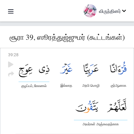
விருந்தினர்
சூரா 39, ஸூரத்துஜ்ஜுமர் (கூட்டங்கள்)
39
:
28
இல்லாத
அரபி மொழி
குர்ஆனாக
குழப்பம், கோணல்
அவர்கள் அஞ்சுவதற்காக