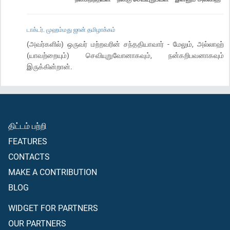
டாக்டர். முஹம்மது ஜான் தமிழாக்கம்
(அவர்களில்) ஒருவர் மற்றவரின் சந்ததியாவார் - மேலும், அல்லாஹ்
(யாவற்றையும்) செவியுறுவோனாகவும், நன்கறிபவனாகவும்
இருக்கின்றான்.
திட்டம் பற்றி
FEATURES
CONTACTS
MAKE A CONTRIBUTION
BLOG
WIDGET FOR PARTNERS
OUR PARTNERS