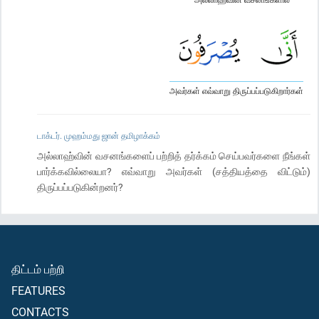
அவர்கள் எவ்வாறு திருப்பப்படுகிறார்கள்
டாக்டர். முஹம்மது ஜான் தமிழாக்கம்
அல்லாஹ்வின் வசனங்களைப் பற்றித் தர்க்கம் செய்பவர்களை நீங்கள்
பார்க்கவில்லையா? எவ்வாறு அவர்கள் (சத்தியத்தை விட்டும்)
திருப்பப்படுகின்றனர்?
திட்டம் பற்றி
FEATURES
CONTACTS