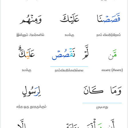
இன்னும் அவர்களில்
உமக்கு
நாம் விவரித்தோம்
உமக்கு
எவரை (சிலரை)
நாம்விவரிக்கவில்லை
எந்த ஒரு தூதருக்கும்
முடியாது