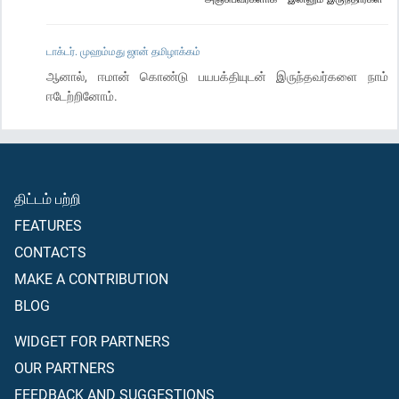
டாக்டர். முஹம்மது ஜான் தமிழாக்கம்
ஆனால், ஈமான் கொண்டு பயபக்தியுடன் இருந்தவர்களை நாம்
ஈடேற்றினோம்.
திட்டம் பற்றி
FEATURES
CONTACTS
MAKE A CONTRIBUTION
BLOG
WIDGET FOR PARTNERS
OUR PARTNERS
FEEDBACK AND SUGGESTIONS