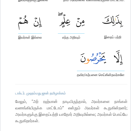
இதைப் பற்றி
இவர்கள் இல்லை
எந்த அறிவும்
தவிர/கற்பனை செய்கின்றவர்களே
டாக்டர். முஹம்மது ஜான் தமிழாக்கம்
மேலும், “அர் ரஹ்மான் நாடியிருந்தால், அவர்களை நாங்கள்
வணங்கியிருக்க மாட்டோம்” என்றும் அவர்கள் கூறுகின்றனர்;
அவர்களுக்கு இதைப்பற்றி யாதோர் அறிவுமில்லை; அவர்கள் பொய்யே
கூறுகிறார்கள்.