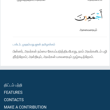
அனைவரையும்
டாக்டர். முஹம்மது ஜான் தமிழாக்கம்
பின்னர், அவர்கள் நம்மை கோபப்படுத்தியபோது, நாம் அவர்களிடம் பழி
தீர்த்தோம்; அன்றியும், அவர்கள் யாவரையும் மூழ்கடித்தோம்.
திட்டம் பற்றி
FEATURES
CONTACTS
MAKE A CONTRIBUTION