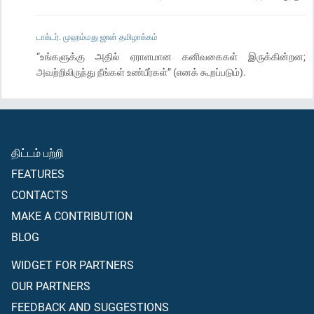
டாக்டர். முஹம்மது ஜான் தமிழாக்கம்
“உங்களுக்கு அதில் ஏராளமான கனிவகைகள் இருக்கின்றன;
அவற்றிலிருந்து நீங்கள் உண்பீர்கள்” (எனக் கூறப்படும்).
திட்டம் பற்றி
FEATURES
CONTACTS
MAKE A CONTRIBUTION
BLOG
WIDGET FOR PARTNERS
OUR PARTNERS
FEEDBACK AND SUGGESTIONS