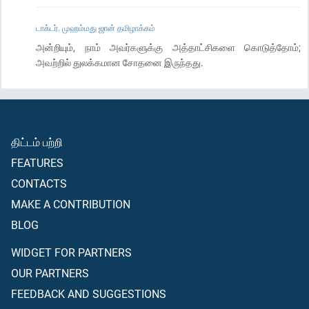
டாக்டர். முஹம்மது ஜான் தமிழாக்கம்
அன்றியும், நாம் அவர்களுக்கு அத்தாட்சிகளை கொடுத்தோம்;
அவற்றில் துலக்கமான சோதனை இருந்தது.
திட்டம் பற்றி
FEATURES
CONTACTS
MAKE A CONTRIBUTION
BLOG
WIDGET FOR PARTNERS
OUR PARTNERS
FEEDBACK AND SUGGESTIONS