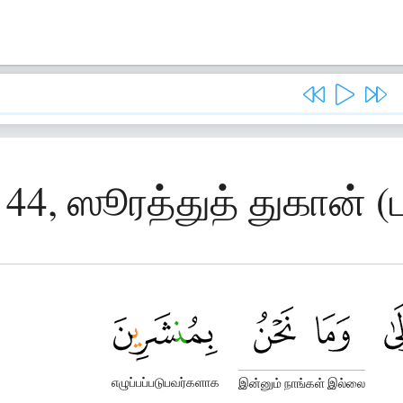
 44, ஸூரத்துத் துகான் (
எழுப்பப்படுபவர்களாக
இன்னும் நாங்கள் இல்லை