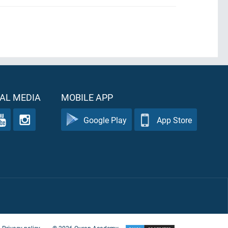
AL MEDIA
MOBILE APP
Google Play
App Store
Privacy policy
©
2026
Quran Academy