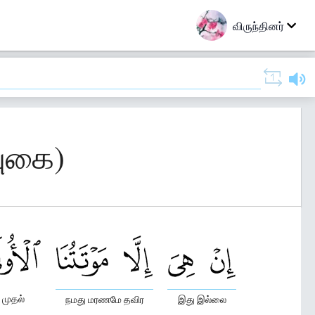
விருந்தினர்
புகை)
முதல்
நமது மரணமே தவிர
இது இல்லை