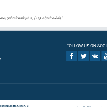
ை; நாங்கள் மீண்டும் எழுப்படுபவர்கள் அல்லர்.”
FOLLOW US ON SOCI
S
ерской деятельности и
பயன்பாட்டு விதிமுறைகள்