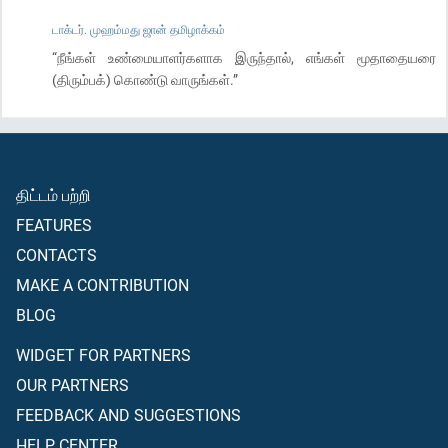
டாக்டர். முஹம்மது ஜான் தமிழாக்கம்
“நீங்கள் உண்மையாளர்களாக இருந்தால், எங்கள் மூதாதையரை
(திரும்பக்) கொண்டு வாருங்கள்.”
திட்டம் பற்றி
FEATURES
CONTACTS
MAKE A CONTRIBUTION
BLOG
WIDGET FOR PARTNERS
OUR PARTNERS
FEEDBACK AND SUGGESTIONS
HELP CENTER