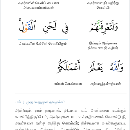
அவர்களின் வெளிப்படையான
அவர்களை நீர் அறிந்து
அடையாளங்களினால்
கொள்வீர்
இன்னும் அவர்களை
அவர்களின் பேச்சின் தொனியிலும்
நிச்சயமாக நீர் அறிவீர்
உங்கள் செயல்களை
அல்லாஹ்நன்கறிவான்
டாக்டர். முஹம்மது ஜான் தமிழாக்கம்
அன்றியும், நாம் நாடினால், திடமாக நாம் அவர்களை உமக்குக்
காண்பித்திருப்போம்; அவர்களுடைய முகக்குறிகளைக் கொண்டு நீர்
அவர்களை நன்கு அறிந்து கொள்வீர்; நிச்சயமாக அவர்களுடைய
சூழ்ச்சியான பேச்சைக் கொண்டும் அவர்களை நீர் அறிந்து