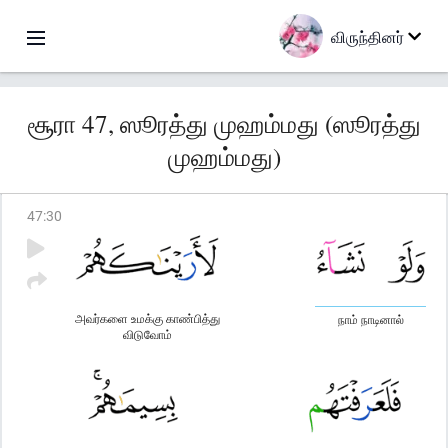
விருந்தினர்
சூரா 47, ஸூரத்து முஹம்மது (ஸூரத்து
முஹம்மது)
47
:
30
அவர்களை உமக்கு காண்பித்து
நாம் நாடினால்
விடுவோம்