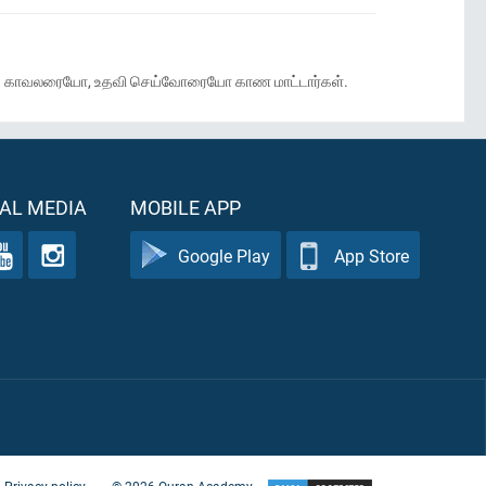
குப் பாது காவலரையோ, உதவி செய்வோரையோ காண மாட்டார்கள்.
AL MEDIA
MOBILE APP
Google Play
App Store
Privacy policy
©
2026
Quran Academy