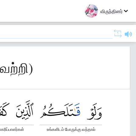
விருந்தினர்
ெற்றி)
ாகரிப்பாளர்கள்
உங்களிடம் போருக்கு வந்தால்