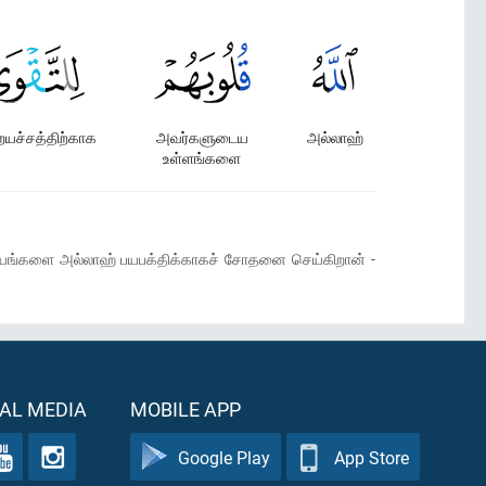
யச்சத்திற்காக
அவர்களுடைய
அல்லாஹ்
உள்ளங்களை
இதயங்களை அல்லாஹ் பயபக்திக்காகச் சோதனை செய்கிறான் -
AL MEDIA
MOBILE APP
Google Play
App Store