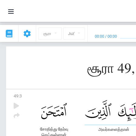
சூரா
Juz'
00:00
/
00:00
சூரா 49
49
:
3
சோதித்து தேர்வு
அவர்களைத்தான்
செய்துள்ளான்