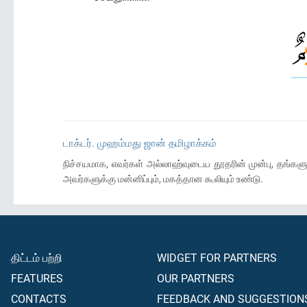
டாக்டர். முஹம்மது ஜான் தமிழாக்கம்
நிச்சயமாக, எவர்கள் அல்லாஹ்வுடைய தூதரின் முன்பு, தங
அவர்களுக்கு மன்னிப்பும், மகத்தான கூலியும் உண்டு.
திட்டம் பற்றி
WIDGET FOR PARTNERS
FEATURES
OUR PARTNERS
CONTACTS
FEEDBACK AND SUGGESTION