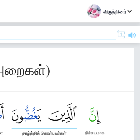
விருந்தினர்
(அறைகள்)
ளை
நிச்சயமாக
தாழ்த்திக் கொள்பவர்கள்